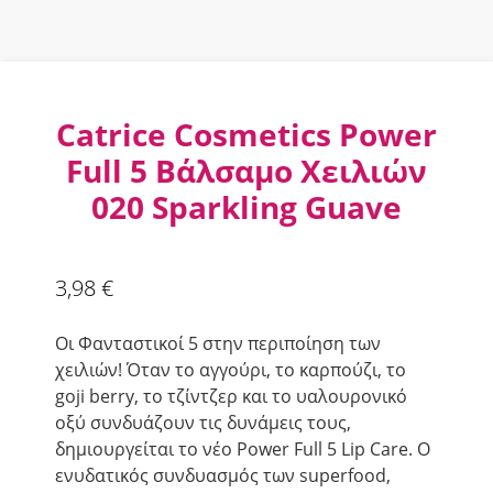
Catrice Cosmetics Power
Full 5 Βάλσαμο Χειλιών
020 Sparkling Guave
3,98
€
Οι Φανταστικοί 5 στην περιποίηση των
χειλιών! Όταν το αγγούρι, το καρπούζι, το
goji berry, το τζίντζερ και το υαλουρονικό
οξύ συνδυάζουν τις δυνάμεις τους,
δημιουργείται το νέο Power Full 5 Lip Care. Ο
ενυδατικός συνδυασμός των superfood,