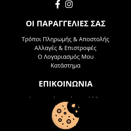
ΟΙ ΠΑΡΑΓΓΕΛΊΕΣ ΣΑΣ
Τρόποι Πληρωμής & Αποστολής
Αλλαγές & Επιστροφές
Ο Λογαριασμός Μου
Κατάστημα
ΕΠΙΚΟΙΝΩΝΊΑ
Τηλεφωνικά Δευτέρα - Σάββατο
09:00 - 15:00
Τ: 26214 00104
E-mail:
info@acosmetics.gr