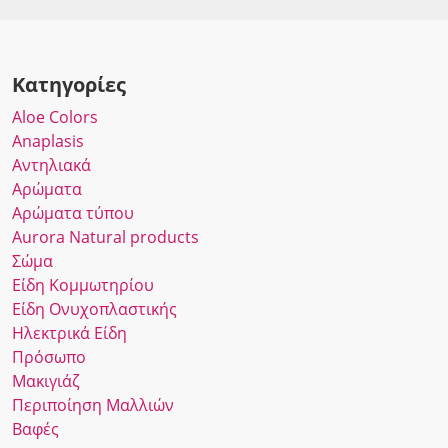
Κατηγορίες
Αloe Colors
Anaplasis
Αντηλιακά
Αρώματα
Αρώματα τύπου
Αurora Νatural products
Σώμα
Είδη Κομμωτηρίου
Είδη Ονυχοπλαστικής
Ηλεκτρικά Είδη
Πρόσωπο
Μακιγιάζ
Περιποίηση Μαλλιών
Βαφές