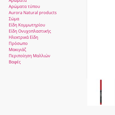
Αρώματα
Αρώματα τύπου
Αurora Νatural products
Σώμα
Είδη Κομμωτηρίου
Είδη Ονυχοπλαστικής
Ηλεκτρικά Είδη
Πρόσωπο
Μακιγιάζ
Περιποίηση Μαλλιών
Βαφές