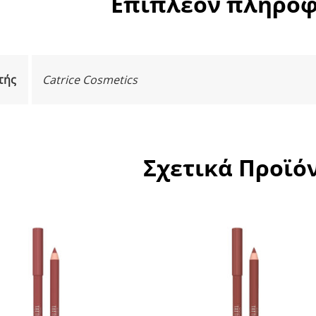
Επιπλέον πληροφ
τής
Catrice Cosmetics
Σχετικά Προϊό