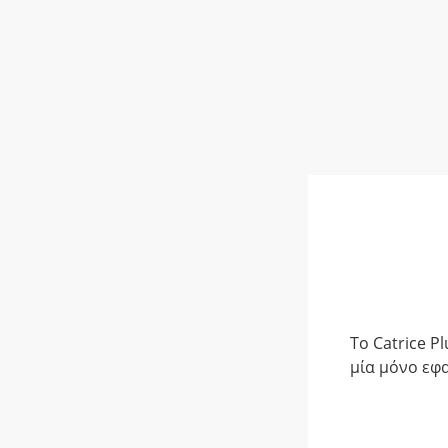
Το Catrice P
μία μόνο εφα