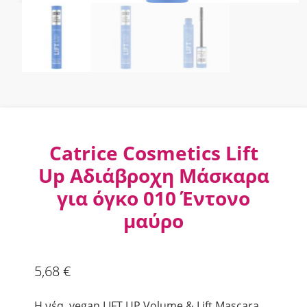
Catrice Cosmetics Lift
Up Αδιάβροχη Μάσκαρα
για όγκο 010 Έντονο
μαύρο
5,68
€
H νέα, vegan LIFT UP Volume & Lift Mascara