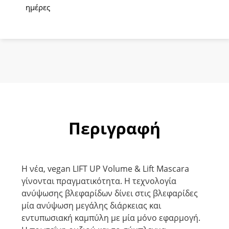
ημέρες
Έντονο
μαύρο
ποσότητα
Περιγραφή
H νέα, vegan LIFT UP Volume & Lift Mascara
γίνονται πραγματικότητα. Η τεχνολογία
ανύψωσης βλεφαρίδων δίνει στις βλεφαρίδες
μία ανύψωση μεγάλης διάρκειας και
εντυπωσιακή καμπύλη με μία μόνο εφαρμογή.