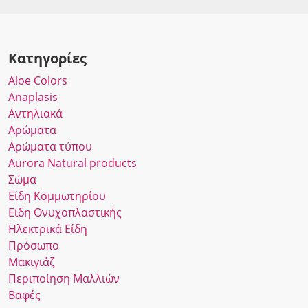
Κατηγορίες
Αloe Colors
Anaplasis
Αντηλιακά
Αρώματα
Αρώματα τύπου
Αurora Νatural products
Σώμα
Είδη Κομμωτηρίου
Είδη Ονυχοπλαστικής
Ηλεκτρικά Είδη
Πρόσωπο
Μακιγιάζ
Περιποίηση Μαλλιών
Βαφές