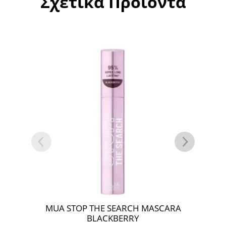
Σχετικά Προϊόντα
MUA STOP THE SEARCH MASCARA
MUA 
BLACKBERRY