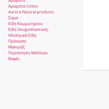
Αρώματα
Αρώματα τύπου
Αurora Νatural products
Σώμα
Είδη Κομμωτηρίου
Είδη Ονυχοπλαστικής
Ηλεκτρικά Είδη
Πρόσωπο
Μακιγιάζ
Περιποίηση Μαλλιών
Βαφές