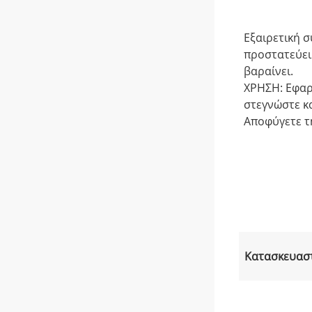
Εξαιρετική σ
προστατεύει.
βαραίνει.
ΧΡΗΣΗ: Εφαρμ
στεγνώστε κα
Αποφύγετε τ
Κατασκευασ