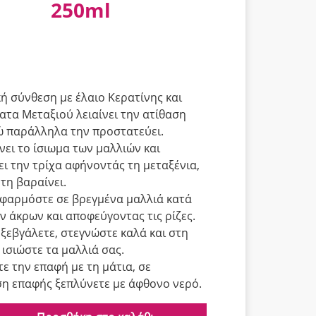
250ml
κή σύνθεση με έλαιο Κερατίνης και
ατα Μεταξιού λειαίνει την ατίθαση
ώ παράλληλα την προστατεύει.
νει το ίσιωμα των μαλλιών και
ι την τρίχα αφήνοντάς τη μεταξένια,
 τη βαραίνει.
φαρμόστε σε βρεγμένα μαλλιά κατά
ν άκρων και αποφεύγοντας τις ρίζες.
 ξεβγάλετε, στεγνώστε καλά και στη
 ισιώστε τα μαλλιά σας.
ε την επαφή με τη μάτια, σε
η επαφής ξεπλύνετε με άφθονο νερό.
e