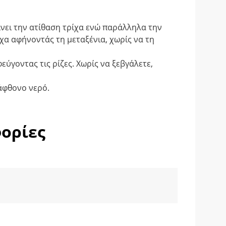
ίνει την ατίθαση τρίχα ενώ παράλληλα την
ίχα αφήνοντάς τη μεταξένια, χωρίς να τη
ύγοντας τις ρίζες. Χωρίς να ξεβγάλετε,
άφθονο νερό.
ορίες