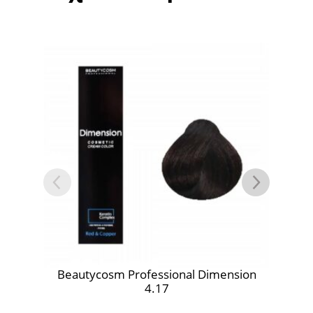
autycosm Professional Dimension
Beautycosm Prof
4.17