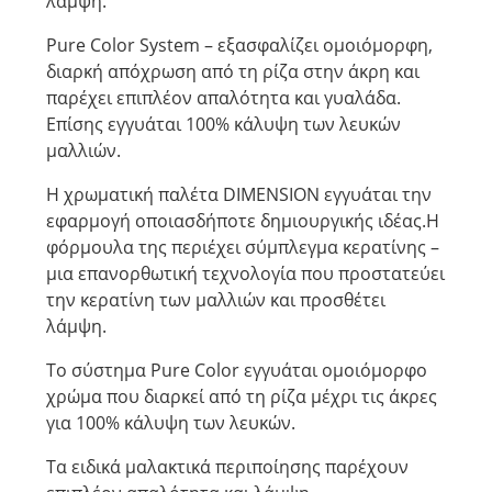
λάμψη.
Pure Color System – εξασφαλίζει ομοιόμορφη,
διαρκή απόχρωση από τη ρίζα στην άκρη και
παρέχει επιπλέον απαλότητα και γυαλάδα.
Επίσης εγγυάται 100% κάλυψη των λευκών
μαλλιών.
Η χρωματική παλέτα DIMENSION εγγυάται την
εφαρμογή οποιασδήποτε δημιουργικής ιδέας.Η
φόρμουλα της περιέχει σύμπλεγμα κερατίνης –
μια επανορθωτική τεχνολογία που προστατεύει
την κερατίνη των μαλλιών και προσθέτει
λάμψη.
Το σύστημα Pure Color εγγυάται ομοιόμορφο
χρώμα που διαρκεί από τη ρίζα μέχρι τις άκρες
για 100% κάλυψη των λευκών.
Τα ειδικά μαλακτικά περιποίησης παρέχουν