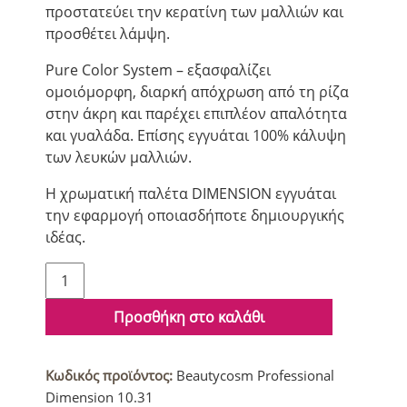
προστατεύει την κερατίνη των μαλλιών και
προσθέτει λάμψη.
Pure Color System – εξασφαλίζει
ομοιόμορφη, διαρκή απόχρωση από τη ρίζα
στην άκρη και παρέχει επιπλέον απαλότητα
και γυαλάδα. Επίσης εγγυάται 100% κάλυψη
των λευκών μαλλιών.
Η χρωματική παλέτα DIMENSION εγγυάται
την εφαρμογή οποιασδήποτε δημιουργικής
ιδέας.
Beautycosm
Professional
Dimension
Προσθήκη στο καλάθι
10.31
ποσότητα
Κωδικός προϊόντος:
Beautycosm Professional
Dimension 10.31