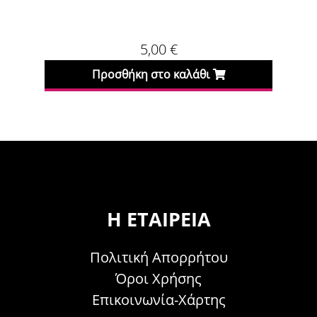
5,00
€
Προσθήκη στο καλάθι
Προσθήκη
Η ΕΤΑΙΡΕΊΑ
Πολιτική Απορρήτου
Όροι Χρήσης
Επικοινωνία-Χάρτης