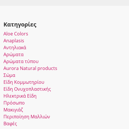
Κατηγορίες
Αloe Colors
Anaplasis
Αντηλιακά
Αρώματα
Αρώματα τύπου
Αurora Νatural products
Σώμα
Είδη Κομμωτηρίου
Είδη Ονυχοπλαστικής
Ηλεκτρικά Είδη
Πρόσωπο
Μακιγιάζ
Περιποίηση Μαλλιών
Βαφές