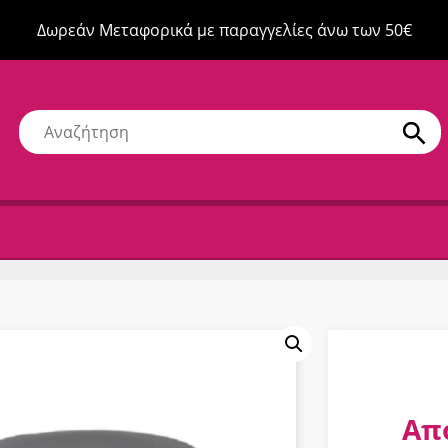
Δωρεάν Μεταφορικά με παραγγελίες άνω των 50€
Απ