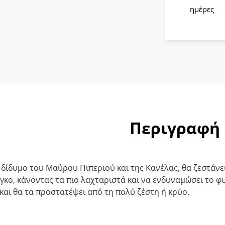
ποσότητ
ημέρες
Περιγραφή
 δίδυμο του Μαύρου Πιπεριού και της Κανέλας, θα ζεστάνε
γκο, κάνοντας τα πιο λαχταριστά και να ενδυναμώσει το 
και θα τα προστατέψει από τη πολύ ζέστη ή κρύο.