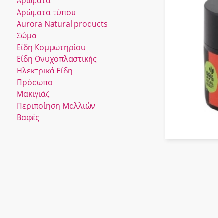
Αρώματα
Αρώματα τύπου
Αurora Νatural products
Σώμα
Είδη Κομμωτηρίου
Είδη Ονυχοπλαστικής
Ηλεκτρικά Είδη
Πρόσωπο
Μακιγιάζ
Περιποίηση Μαλλιών
Βαφές