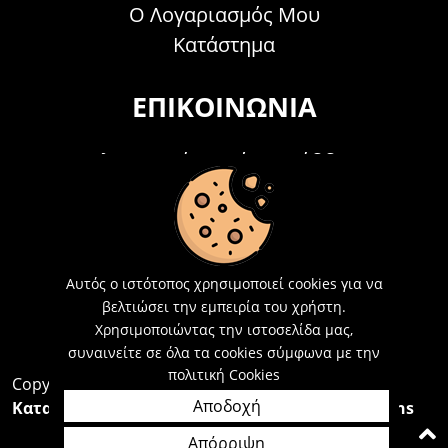
Ο Λογαριασμός Μου
Κατάστημα
ΕΠΙΚΟΙΝΩΝΊΑ
Τηλεφωνικά Δευτέρα - Σάββατο
09:00 - 15:00
Τ: 26214 00104
E-mail:
info@acosmetics.gr
Αυτός ο ιστότοπος χρησιμοποιεί cookies για να
βελτιώσει την εμπειρία του χρήστη.
Χρησιμοποιώντας την ιστοσελίδα μας,
συναινείτε σε όλα τα cookies σύμφωνα με την
πολιτική Cookies
Copyright 2026,
Acosmetics Αθανασόπουλος
Αποδοχή
Κατασκευή Ιστοσελίδων Interactive Net Solutions
Απόρριψη