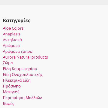
Κατηγορίες
Αloe Colors
Anaplasis
Αντηλιακά
Αρώματα
Αρώματα τύπου
Αurora Νatural products
Σώμα
Είδη Κομμωτηρίου
Είδη Ονυχοπλαστικής
Ηλεκτρικά Είδη
Πρόσωπο
Μακιγιάζ
Περιποίηση Μαλλιών
Βαφές