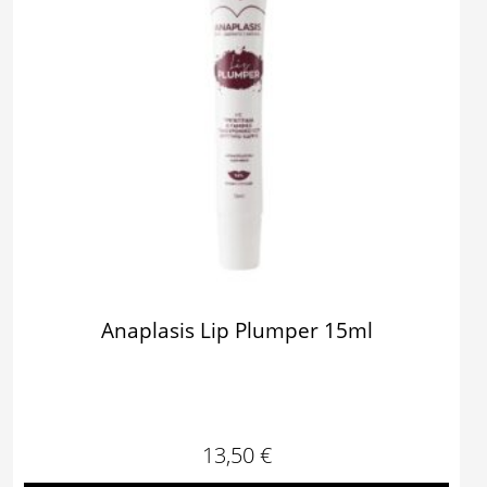
Anaplasis Lip Plumper 15ml
13,50
€